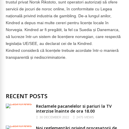
trustul privat Norsk Rikstoto, sunt operatori autorizați să ofere
servicii de jocuri de noroc online, în conformitate cu Legea
națională privind industria de gambling. De-a lungul anilor,
Kindred a depus mai multe cereri pentru licențe locale în
Norvegia. Kindred ar fi pregătit, la fel ca Suedia și Danemarca,
să lucreze într-un sistem de licențiere norvegian, care respectă
legislația UE/SEE, au declarat cei de la Kindred.
Kindred consideră că licențele trebuie acordate într-o manieră
transparentă și nediscriminatorie.
RECENT POSTS
Reclamele pacanelelor si pariuri la TV
interzise înainte de ora 18.00
30 DECEMBER 2022
2475 VIEWS
Noi reglementări privind procesatorii de