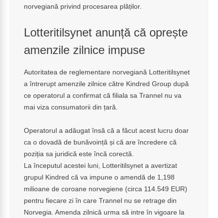
norvegiană privind procesarea plăților.
Lotteritilsynet anunță că oprește
amenzile zilnice impuse
Autoritatea de reglementare norvegiană Lotteritilsynet
a întrerupt amenzile zilnice către Kindred Group după
ce operatorul a confirmat că filiala sa Trannel nu va
mai viza consumatorii din țară.
Operatorul a adăugat însă că a făcut acest lucru doar
ca o dovadă de bunăvoință și că are încredere că
poziția sa juridică este încă corectă.
La începutul acestei luni, Lotteritilsynet a avertizat
grupul Kindred că va impune o amendă de 1,198
milioane de coroane norvegiene (circa 114.549 EUR)
pentru fiecare zi în care Trannel nu se retrage din
Norvegia. Amenda zilnică urma să intre în vigoare la