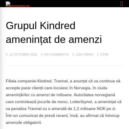
Grupul Kindred
amenințat de amenzi
12 OCTOBER 2022
NO COMMENTS
1254 VIEWS
STIRI
Filiala companiei Kindred, Trannel, a anunțat că va continua să
accepte pasiv clienții care locuiesc în Norvegia, în ciuda
amenințărilor cu amenzi de milioane. Autoritatea norvegiană
care controlează jocurile de noroc, Lotterilsynet, a amenințat că
va penaliza Trannel cu o amendă de 1,2 milioane NOK pe zi.
Într-un comunicat de presă recent, însă, au afirmat că întrerup
amenzile obligatorii.